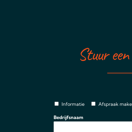
Stuur een 
C
Informatie
Afspraak mak
o
n
Bedrijfsnaam
t
a