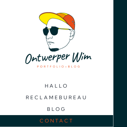
Ga
naar
inhoud
HALLO
RECLAMEBUREAU
BLOG
CONTACT